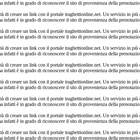
infatti è in grado di riconoscere il sito di provenienza della prenotazio
 di creare un link con il portale traghettionline.net. Un servizio in più d
infatti è in grado di riconoscere il sito di provenienza della prenotazio
 di creare un link con il portale traghettionline.net. Un servizio in più d
infatti è in grado di riconoscere il sito di provenienza della prenotazio
 di creare un link con il portale traghettionline.net. Un servizio in più d
infatti è in grado di riconoscere il sito di provenienza della prenotazio
 di creare un link con il portale traghettionline.net. Un servizio in più d
infatti è in grado di riconoscere il sito di provenienza della prenotazio
 di creare un link con il portale traghettionline.net. Un servizio in più d
infatti è in grado di riconoscere il sito di provenienza della prenotazio
 di creare un link con il portale traghettionline.net. Un servizio in più d
infatti è in grado di riconoscere il sito di provenienza della prenotazio
 di creare un link con il portale traghettionline.net. Un servizio in più d
infatti è in grado di riconoscere il sito di provenienza della prenotazio
 di creare un link con il portale traghettionline.net. Un servizio in più d
infatti è in grado di riconoscere il sito di provenienza della prenotazio