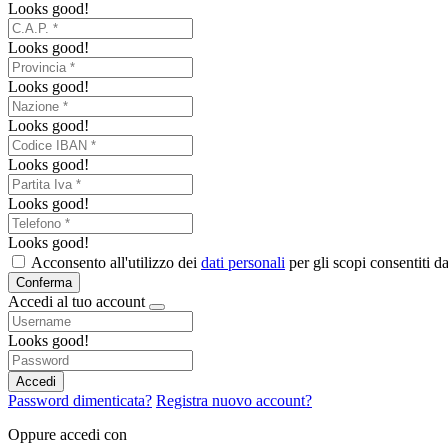
Looks good!
Looks good!
Looks good!
Looks good!
Looks good!
Looks good!
Looks good!
Acconsento all'utilizzo dei
dati personali
per gli scopi consentiti da
Conferma
Accedi al tuo account
Looks good!
Accedi
Password dimenticata?
Registra nuovo account?
Oppure accedi con