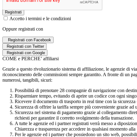
Registrati
Accetto i termini e le condizioni
Oppure registrati con
Registrati con Facebook
Registrati con Twitter
Registrati con Google
COME e PERCHE’ affiliarsi
Grazie a questo rivoluzionario sistema di affiliazione, le agenzie di vi
riconoscimento delle commissioni sempre garantito. A fronte di un pag
numerosi, tangibili, sicuri:
Possibilità di prenotare 28 compagnie di navigazione con destin
Risparmiare tempo, evitando di aprire un codice con ogni singol
Ricevere il documento di trasporto in real time con la sicurezza
Sicurezza di offrire la tariffa sempre più conveniente grazie ad 
Sicurezza nel sistema di pagamento grazie al collegamento dirett
richiesti per garantire il corretto svolgimento della transazione.
A tutte le agenzie ed i partner registrati verrà messo a diposizio
Chiarezza e trasparenza per accedere in qualsiasi momento alla p
Per le agenzie ed i partner che possiedono un sito web, possibilità