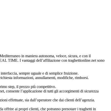
el Mediterraneo in maniera autonoma, veloce, sicura, e con il
REAL TIME. I vantaggi dell’affiliazione con traghettionline.net sono
interfaccia, sempre uguale e di semplice fruizione.
ichiesta informazioni, annullamenti, modifiche, rimborsi.
rimo step, il prezzo più competitivo.
t, consente l’applicazione di tutti gli accorgimenti di sicurezza
oni effettuate, sia dall’operatore che dai clienti dell’agenzia.
a offrire ai propri clienti, che potranno prenotare i traghetti in