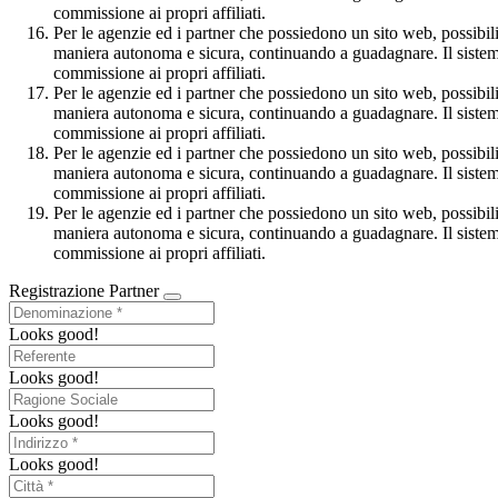
commissione ai propri affiliati.
Per le agenzie ed i partner che possiedono un sito web, possibilità
maniera autonoma e sicura, continuando a guadagnare. Il sistema 
commissione ai propri affiliati.
Per le agenzie ed i partner che possiedono un sito web, possibilità
maniera autonoma e sicura, continuando a guadagnare. Il sistema 
commissione ai propri affiliati.
Per le agenzie ed i partner che possiedono un sito web, possibilità
maniera autonoma e sicura, continuando a guadagnare. Il sistema 
commissione ai propri affiliati.
Per le agenzie ed i partner che possiedono un sito web, possibilità
maniera autonoma e sicura, continuando a guadagnare. Il sistema 
commissione ai propri affiliati.
Registrazione Partner
Looks good!
Looks good!
Looks good!
Looks good!