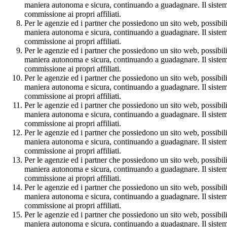
maniera autonoma e sicura, continuando a guadagnare. Il sistema 
commissione ai propri affiliati.
Per le agenzie ed i partner che possiedono un sito web, possibilità
maniera autonoma e sicura, continuando a guadagnare. Il sistema 
commissione ai propri affiliati.
Per le agenzie ed i partner che possiedono un sito web, possibilità
maniera autonoma e sicura, continuando a guadagnare. Il sistema 
commissione ai propri affiliati.
Per le agenzie ed i partner che possiedono un sito web, possibilità
maniera autonoma e sicura, continuando a guadagnare. Il sistema 
commissione ai propri affiliati.
Per le agenzie ed i partner che possiedono un sito web, possibilità
maniera autonoma e sicura, continuando a guadagnare. Il sistema 
commissione ai propri affiliati.
Per le agenzie ed i partner che possiedono un sito web, possibilità
maniera autonoma e sicura, continuando a guadagnare. Il sistema 
commissione ai propri affiliati.
Per le agenzie ed i partner che possiedono un sito web, possibilità
maniera autonoma e sicura, continuando a guadagnare. Il sistema 
commissione ai propri affiliati.
Per le agenzie ed i partner che possiedono un sito web, possibilità
maniera autonoma e sicura, continuando a guadagnare. Il sistema 
commissione ai propri affiliati.
Per le agenzie ed i partner che possiedono un sito web, possibilità
maniera autonoma e sicura, continuando a guadagnare. Il sistema 